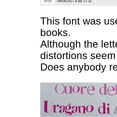
09/04/2017 a las 17:32
This font was use
books.
Although the let
distortions seem 
Does anybody re