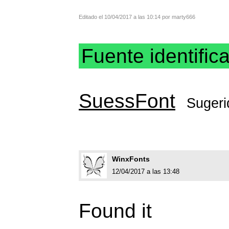
Editado el 10/04/2017 a las 10:14 por marty666
Fuente identific
SuessFont
Sugeri
WinxFonts
12/04/2017 a las 13:48
Found it