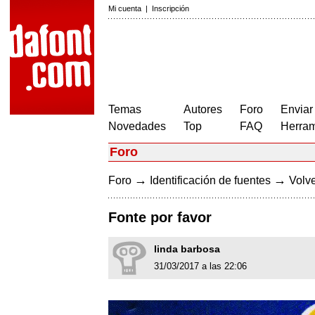
Mi cuenta
|
Inscripción
Temas
Autores
Foro
Enviar
Novedades
Top
FAQ
Herram
Foro
→
→
Foro
Identificación de fuentes
Volve
Fonte por favor
linda barbosa
31/03/2017 a las 22:06