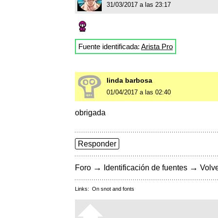
31/03/2017 a las 23:17
Fuente identificada:
Arista Pro
linda barbosa
01/04/2017 a las 02:40
obrigada
Responder
→
→
Foro
Identificación de fuentes
Volve
Links:
On snot and fonts