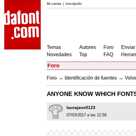
Mi cuenta
|
Inscripción
Temas
Autores
Foro
Enviar
Novedades
Top
FAQ
Herram
Foro
→
→
Foro
Identificación de fuentes
Volve
ANYONE KNOW WHICH FONTS
laurajanell123
07/03/2017 a las 12:56