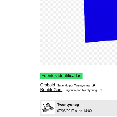
Fuentes identificadas
Grobold
Sugerido por
Twentyoneg
BubbleGum
Sugerido por
Twentyoneg
Twentyoneg
07/03/2017 a las 14:00