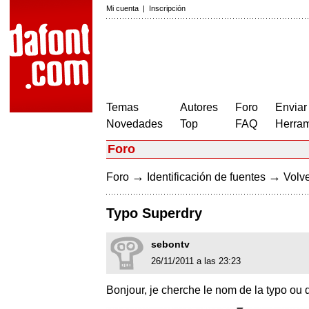
Mi cuenta
|
Inscripción
Temas
Autores
Foro
Enviar
Novedades
Top
FAQ
Herram
Foro
→
→
Foro
Identificación de fuentes
Volve
Typo Superdry
sebontv
26/11/2011 a las 23:23
Bonjour, je cherche le nom de la typo ou 