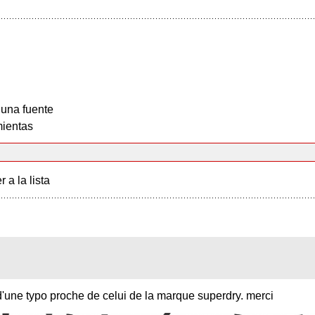
 una fuente
ientas
r a la lista
d'une typo proche de celui de la marque superdry. merci