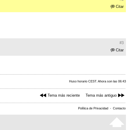
Citar
#3
Citar
Huso horario CEST. Ahora son las 06:43
Tema más reciente
Tema más antiguo
Política de Privacidad
-
Contacto