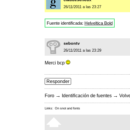
26/11/2011 a las 23:27
Fuente identificada:
Helveltica Bold
sebontv
26/11/2011 a las 23:29
Merci bcp
Responder
→
→
Foro
Identificación de fuentes
Volve
Links:
On snot and fonts