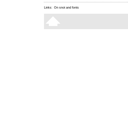
Links:
On snot and fonts