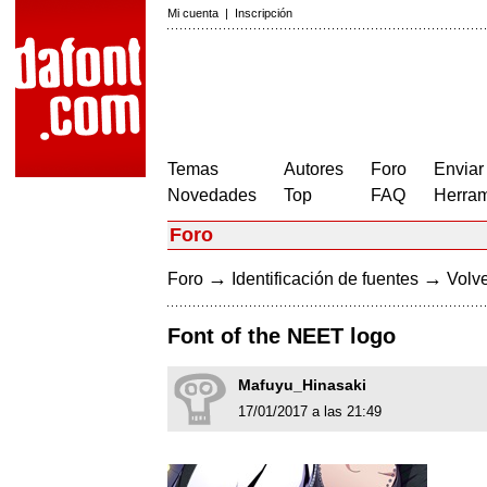
Mi cuenta
|
Inscripción
Temas
Autores
Foro
Enviar
Novedades
Top
FAQ
Herram
Foro
→
→
Foro
Identificación de fuentes
Volve
Font of the NEET logo
Mafuyu_Hinasaki
17/01/2017 a las 21:49