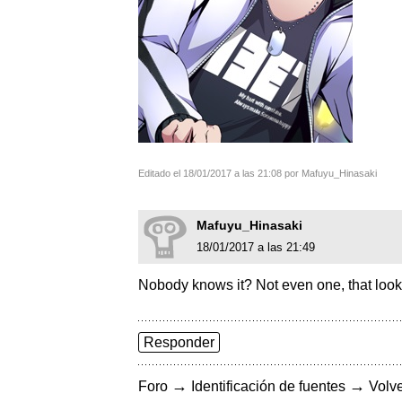
Editado el 18/01/2017 a las 21:08 por Mafuyu_Hinasaki
Mafuyu_Hinasaki
18/01/2017 a las 21:49
Nobody knows it? Not even one, that loo
Responder
→
→
Foro
Identificación de fuentes
Volve