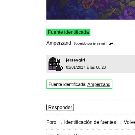
Fuente identificada
Amperzand
Sugerido por
jerseygirl
jerseygirl
03/01/2017 a las 08:20
Fuente identificada:
Amperzand
Responder
→
→
Foro
Identificación de fuentes
Volve