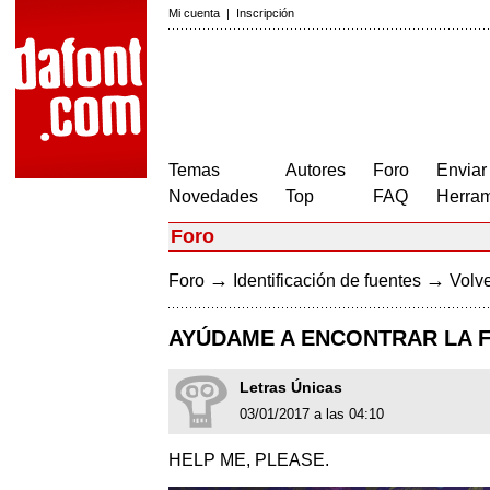
Mi cuenta
|
Inscripción
Temas
Autores
Foro
Enviar
Novedades
Top
FAQ
Herram
Foro
→
→
Foro
Identificación de fuentes
Volve
AYÚDAME A ENCONTRAR LA 
Letras Únicas
03/01/2017 a las 04:10
HELP ME, PLEASE.