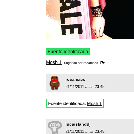
Fuente identificada
Mosh 1
Sugerido por
rocamaco
rocamaco
21/11/2011 a las 23:48
Fuente identificada:
Mosh 1
lucaislanddj
21/11/2011 a las 23:49