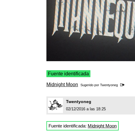
Fuente identificada
Midnight Moon
Sugerido por
Twentyoneg
Twentyoneg
02/12/2016 a las 18:25
Fuente identificada:
Midnight Moon