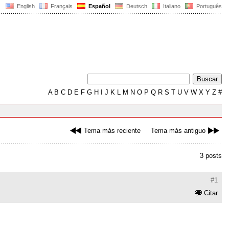
English
Français
Español
Deutsch
Italiano
Português
A
B
C
D
E
F
G
H
I
J
K
L
M
N
O
P
Q
R
S
T
U
V
W
X
Y
Z
#
Tema más reciente
Tema más antiguo
3 posts
#1
Citar