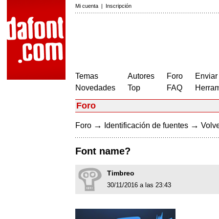
Mi cuenta
|
Inscripción
Temas
Autores
Foro
Enviar
Novedades
Top
FAQ
Herram
Foro
→
→
Foro
Identificación de fuentes
Volve
Font name?
Timbreo
30/11/2016 a las 23:43