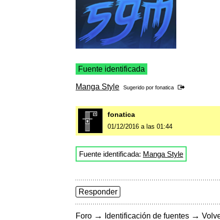
Fuente identificada
Manga Style
Sugerido por
fonatica
fonatica
01/12/2016 a las 01:44
Fuente identificada:
Manga Style
Responder
→
→
Foro
Identificación de fuentes
Volve