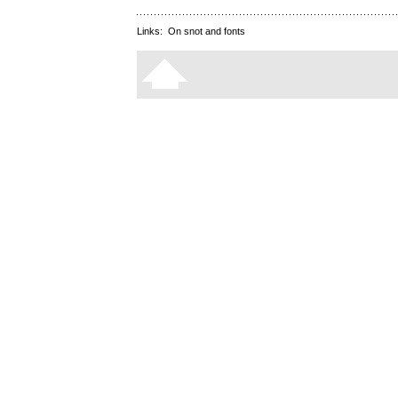
Links:
On snot and fonts