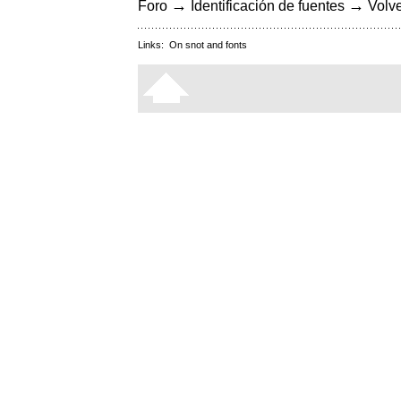
→
→
Foro
Identificación de fuentes
Volve
Links:
On snot and fonts