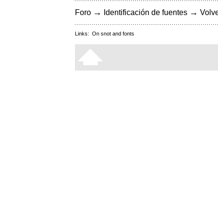
→
→
Foro
Identificación de fuentes
Volve
Links:
On snot and fonts