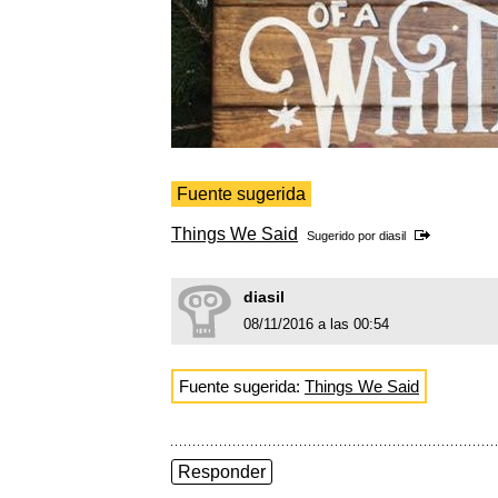
Fuente sugerida
Things We Said
Sugerido por
diasil
diasil
08/11/2016 a las 00:54
Fuente sugerida:
Things We Said
Responder