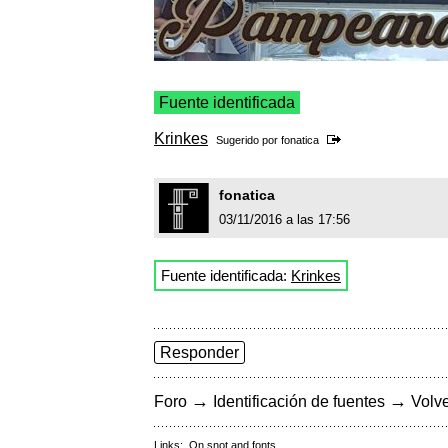
Fuente identificada
Krinkes
Sugerido por
fonatica
fonatica
03/11/2016 a las 17:56
Fuente identificada:
Krinkes
Responder
→
→
Foro
Identificación de fuentes
Volve
Links:
On snot and fonts