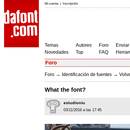
Mi cuenta
|
Inscripción
Temas
Autores
Foro
Enviar
Novedades
Top
FAQ
Herram
Foro
→
→
Foro
Identificación de fuentes
Volve
What the font?
estudioniu
03/11/2016 a las 17:45