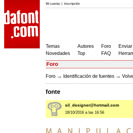
Mi cuenta
|
Inscripción
Temas
Autores
Foro
Enviar
Novedades
Top
FAQ
Herram
Foro
→
→
Foro
Identificación de fuentes
Volve
fonte
sil_designer@hotmail.com
18/10/2016 a las 16:56