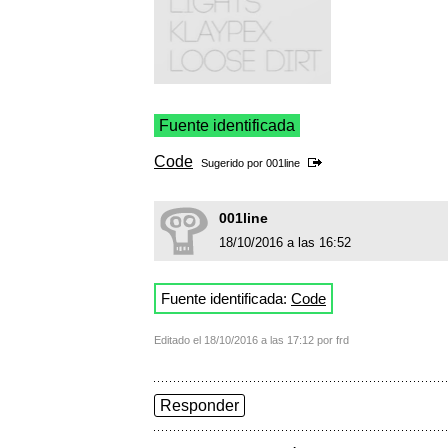
Fuente identificada
Code
Sugerido por
001line
001line
18/10/2016 a las 16:52
Fuente identificada:
Code
Editado el 18/10/2016 a las 17:12 por frd
Responder