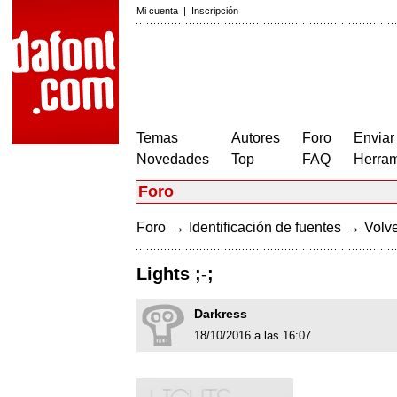
Mi cuenta
|
Inscripción
Temas
Autores
Foro
Enviar
Novedades
Top
FAQ
Herram
Foro
→
→
Foro
Identificación de fuentes
Volve
Lights ;-;
Darkress
18/10/2016 a las 16:07