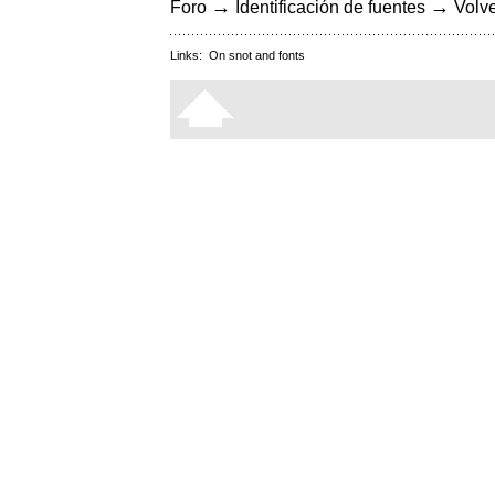
→
→
Foro
Identificación de fuentes
Volve
Links:
On snot and fonts