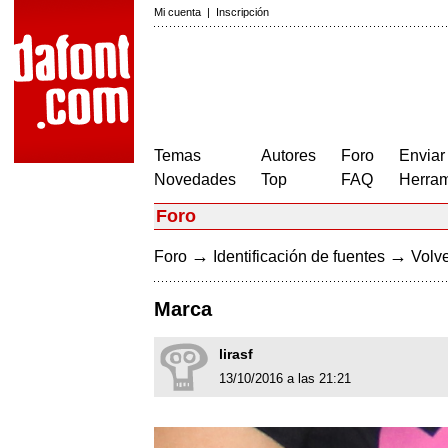
Mi cuenta
|
Inscripción
Temas
Autores
Foro
Enviar
Novedades
Top
FAQ
Herram
Foro
→
→
Foro
Identificación de fuentes
Volve
Marca
lirasf
13/10/2016 a las 21:21