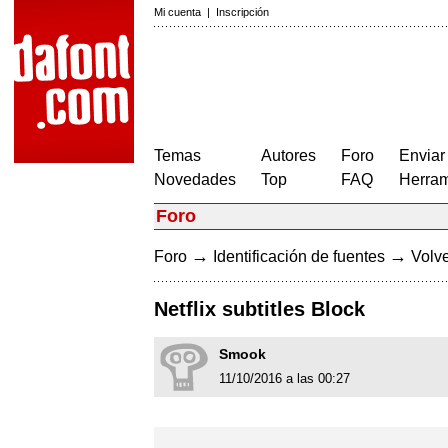
Mi cuenta
|
Inscripción
Temas
Autores
Foro
Enviar
Novedades
Top
FAQ
Herram
Foro
→
→
Foro
Identificación de fuentes
Volve
Netflix subtitles Block
Smook
11/10/2016 a las 00:27