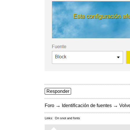
Responder
→
→
Foro
Identificación de fuentes
Volve
Links:
On snot and fonts