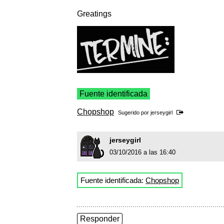
Greatings
Fuente identificada
Chopshop
Sugerido por
jerseygirl
jerseygirl
03/10/2016 a las 16:40
Fuente identificada:
Chopshop
Responder