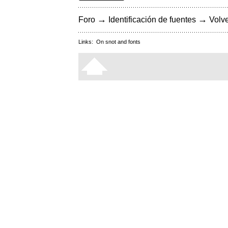
→
→
Foro
Identificación de fuentes
Volve
Links:
On snot and fonts