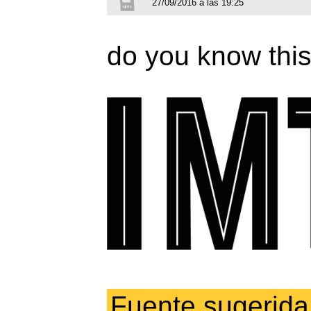
27/09/2016 a las 19:25
do you know this
Fuente sugerida