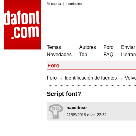
Mi cuenta
|
Inscripción
Temas
Autores
Foro
Enviar
Novedades
Top
FAQ
Herram
Foro
→
→
Foro
Identificación de fuentes
Volve
Script font?
naccibear
21/09/2016 a las 22:32