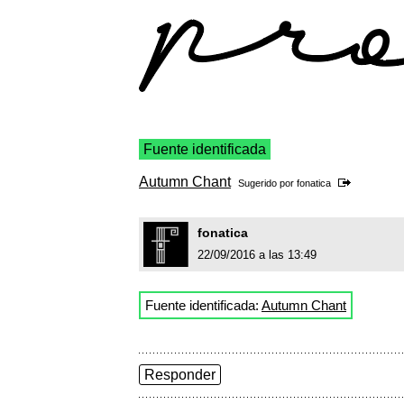
Fuente identificada
Autumn Chant
Sugerido por
fonatica
fonatica
22/09/2016 a las 13:49
Fuente identificada:
Autumn Chant
Responder