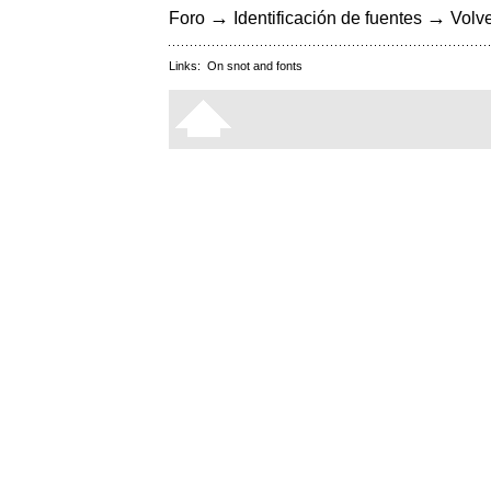
→
→
Foro
Identificación de fuentes
Volve
Links:
On snot and fonts