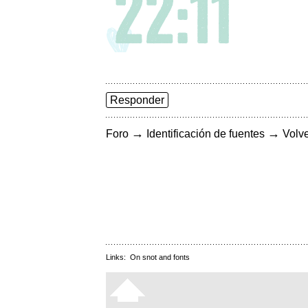
Responder
→
→
Foro
Identificación de fuentes
Volve
Links:
On snot and fonts