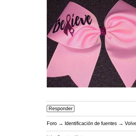
Responder
→
→
Foro
Identificación de fuentes
Volve