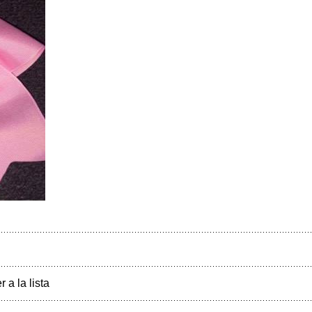
r a la lista