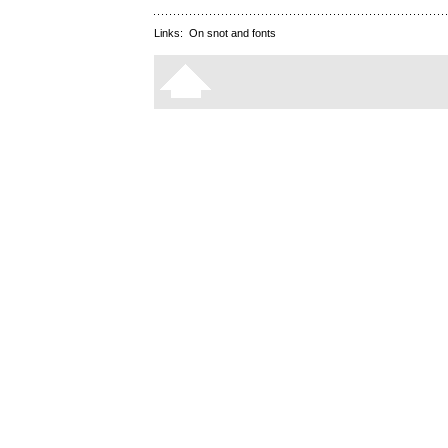
Links:
On snot and fonts