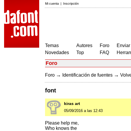
Mi cuenta
|
Inscripción
Temas
Autores
Foro
Enviar
Novedades
Top
FAQ
Herram
Foro
→
→
Foro
Identificación de fuentes
Volve
font
kiras art
05/09/2016 a las 12:43
Please help me,
Who knows the