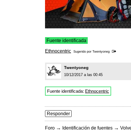
Fuente identificada
Ethnocentric
Sugerido por
Twentyoneg
Twentyoneg
10/12/2017 a las 00:45
Fuente identificada:
Ethnocentric
Responder
→
→
Foro
Identificación de fuentes
Volve