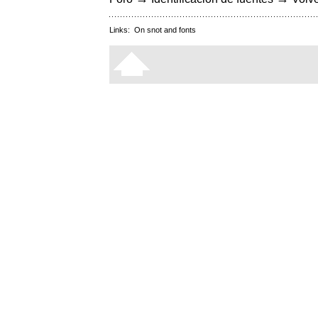
Links:
On snot and fonts