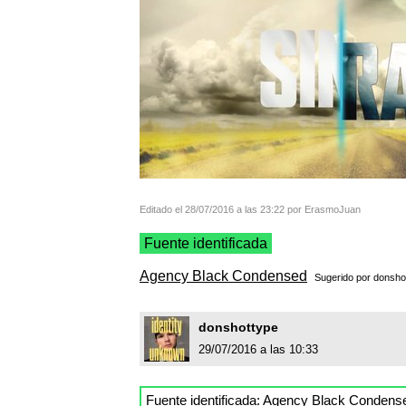
Editado el 28/07/2016 a las 23:22 por ErasmoJuan
Fuente identificada
Agency Black Condensed
Sugerido por
donsho
donshottype
29/07/2016 a las 10:33
Fuente identificada:
Agency Black Condens