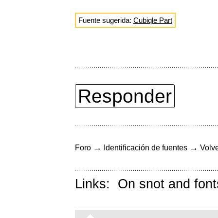
Fuente sugerida:
Cubiqle Part
Responder
→
→
Foro
Identificación de fuentes
Volve
Links:
On snot and font