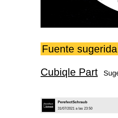
Fuente sugerida
Cubiqle Part
Suge
PerefectSchraub
31/07/2021 a las 23:50