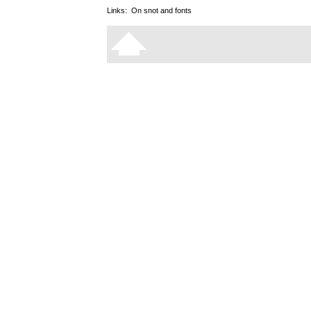
Links:
On snot and fonts