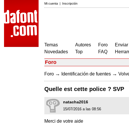
Mi cuenta
|
Inscripción
Temas
Autores
Foro
Enviar
Novedades
Top
FAQ
Herram
Foro
→
→
Foro
Identificación de fuentes
Volve
Quelle est cette police ? SVP
natacha2016
15/07/2016 a las 08:56
Merci de votre aide