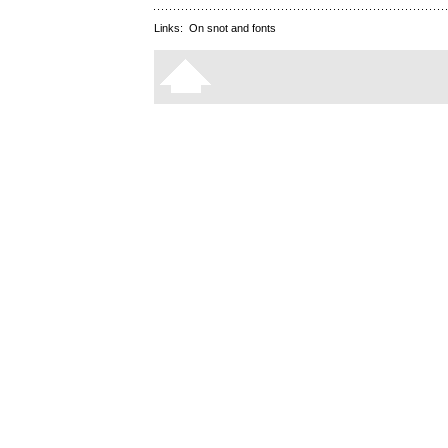
Links:
On snot and fonts