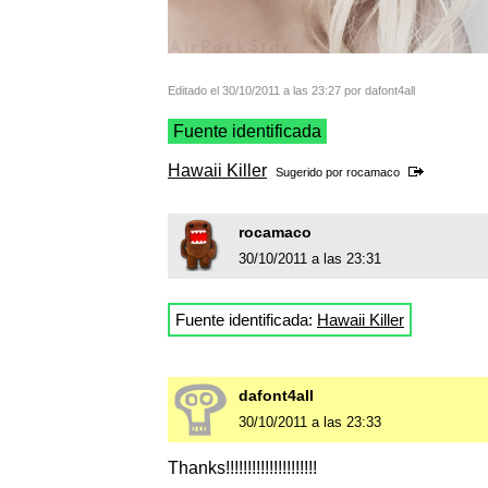
Editado el 30/10/2011 a las 23:27 por dafont4all
Fuente identificada
Hawaii Killer
Sugerido por
rocamaco
rocamaco
30/10/2011 a las 23:31
Fuente identificada:
Hawaii Killer
dafont4all
30/10/2011 a las 23:33
Thanks!!!!!!!!!!!!!!!!!!!!!