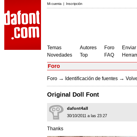
Mi cuenta
|
Inscripción
Temas
Autores
Foro
Enviar
Novedades
Top
FAQ
Herram
Foro
→
→
Foro
Identificación de fuentes
Volve
Original Doll Font
dafont4all
30/10/2011 a las 23:27
Thanks