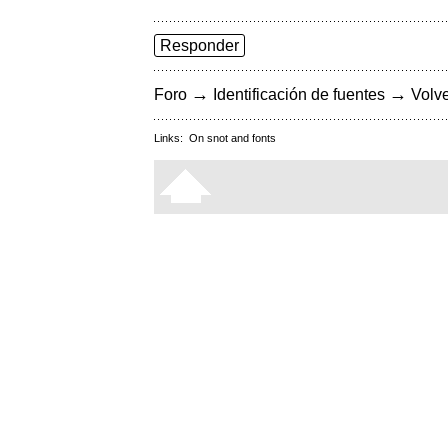
Responder
→
→
Foro
Identificación de fuentes
Volve
Links:
On snot and fonts