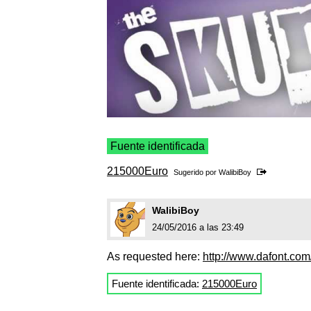
Fuente identificada
215000Euro
Sugerido por
WalibiBoy
WalibiBoy
24/05/2016 a las 23:49
As requested here:
http://www.dafont.com
Fuente identificada:
215000Euro