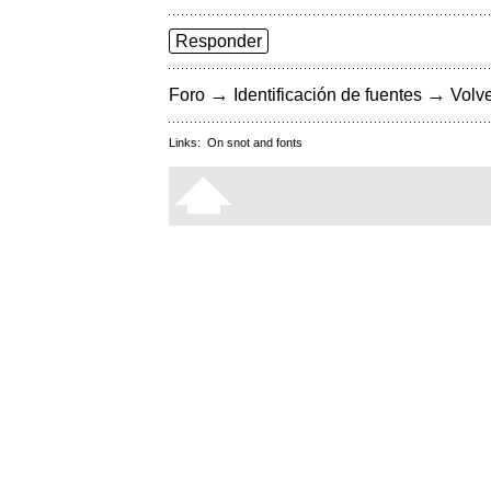
Responder
→
→
Foro
Identificación de fuentes
Volve
Links:
On snot and fonts