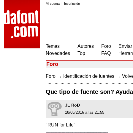
Mi cuenta
|
Inscripción
Temas
Autores
Foro
Enviar
Novedades
Top
FAQ
Herram
Foro
→
→
Foro
Identificación de fuentes
Volve
Que tipo de fuente son? Ayuda 
JL RoD
18/05/2016 a las 21:55
"RUN for Life"