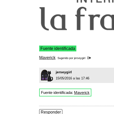
Fuente identificada
Maverick
Sugerido por
jerseygirl
jerseygirl
15/05/2016 a las 17:46
Fuente identificada:
Maverick
Responder