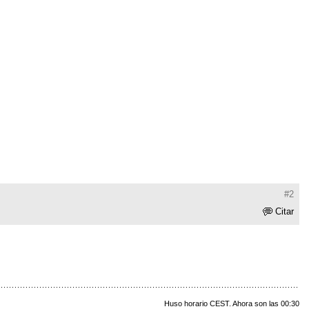
#2
Citar
Huso horario CEST. Ahora son las 00:30