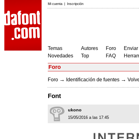
Mi cuenta
|
Inscripción
Temas
Autores
Foro
Enviar
Novedades
Top
FAQ
Herram
Foro
→
→
Foro
Identificación de fuentes
Volve
Font
ukono
15/05/2016 a las 17:45