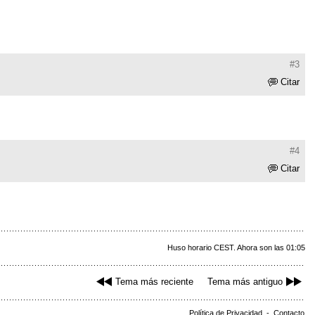
#3
Citar
#4
Citar
Huso horario CEST. Ahora son las 01:05
Tema más reciente
Tema más antiguo
Política de Privacidad
-
Contacto