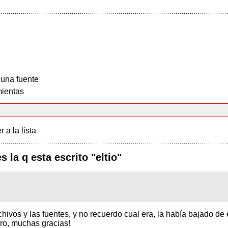
 una fuente
ientas
r a la lista
s la q esta escrito "eltio"
hivos y las fuentes, y no recuerdo cual era, la había bajado de
ro, muchas gracias!