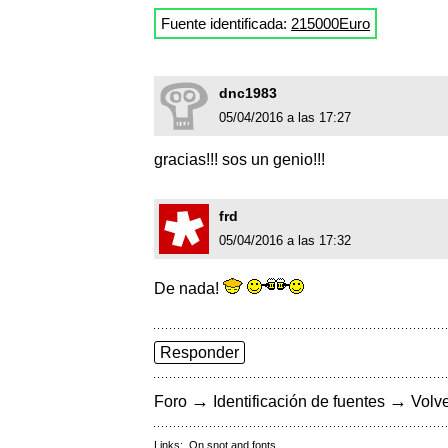
Fuente identificada:
215000Euro
dnc1983
05/04/2016 a las 17:27
gracias!!! sos un genio!!!
frd
05/04/2016 a las 17:32
De nada!
Responder
→
→
Foro
Identificación de fuentes
Volve
Links:
On snot and fonts