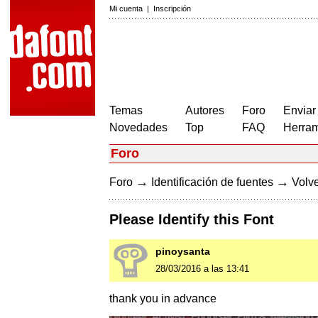
Mi cuenta
|
Inscripción
Temas
Autores
Foro
Enviar
Novedades
Top
FAQ
Herram
Foro
→
→
Foro
Identificación de fuentes
Volve
Please Identify this Font
pinoysanta
28/03/2016 a las 13:41
thank you in advance