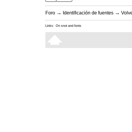
→
→
Foro
Identificación de fuentes
Volve
Links:
On snot and fonts