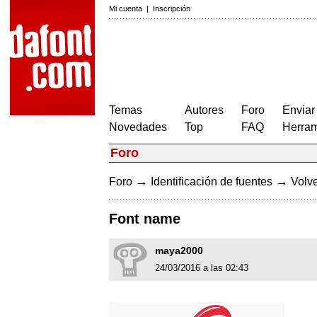
Mi cuenta
|
Inscripción
Temas
Autores
Foro
Enviar
Novedades
Top
FAQ
Herram
Foro
→
→
Foro
Identificación de fuentes
Volve
Font name
maya2000
24/03/2016 a las 02:43