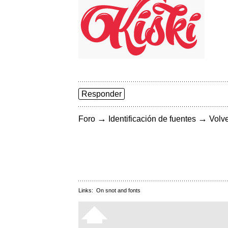
Responder
→
→
Foro
Identificación de fuentes
Volve
Links:
On snot and fonts