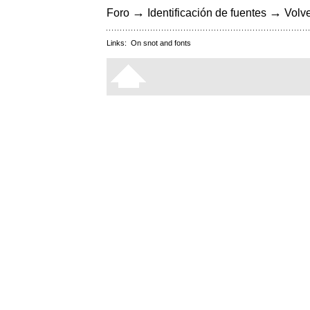
→
→
Foro
Identificación de fuentes
Volve
Links:
On snot and fonts