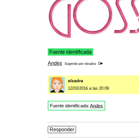
Fuente identificada
Andes
Sugerido por
elzadra
elzadra
12/03/2016 a las 20:09
Fuente identificada:
Andes
Responder