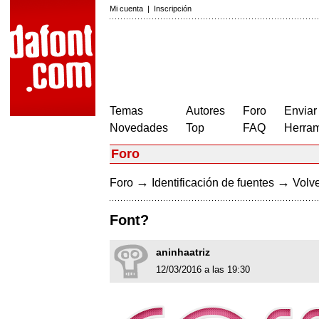
Mi cuenta
|
Inscripción
Temas
Autores
Foro
Enviar
Novedades
Top
FAQ
Herram
Foro
→
→
Foro
Identificación de fuentes
Volve
Font?
aninhaatriz
12/03/2016 a las 19:30