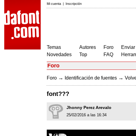
Mi cuenta
|
Inscripción
Temas
Autores
Foro
Enviar
Novedades
Top
FAQ
Herram
Foro
→
→
Foro
Identificación de fuentes
Volve
font???
Jhonny Perez Arevalo
25/02/2016 a las 16:34