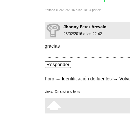
Editado el 26/02/2016 a las 10:04 por drf
Jhonny Perez Arevalo
26/02/2016 a las 22:42
gracias
Responder
→
→
Foro
Identificación de fuentes
Volve
Links:
On snot and fonts