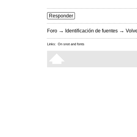
Responder
→
→
Foro
Identificación de fuentes
Volve
Links:
On snot and fonts