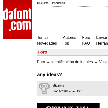
Mi cuenta
|
Inscripción
Temas
Autores
Foro
Enviar
Novedades
Top
FAQ
Herram
Foro
→
→
Foro
Identificación de fuentes
Volve
any ideas?
dizzine
09/11/2010 a las 19:10