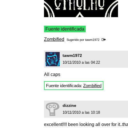
Fuente identificada
Zombified
Sugerido por
tawm1972
tawm1972
10/11/2010 a las 04:22
All caps
Fuente identificada:
Zombified
dizzine
10/11/2010 a las 10:18
excellent!!!! been looking all over for it..th