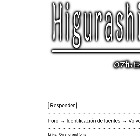
Responder
→
→
Foro
Identificación de fuentes
Volve
Links:
On snot and fonts