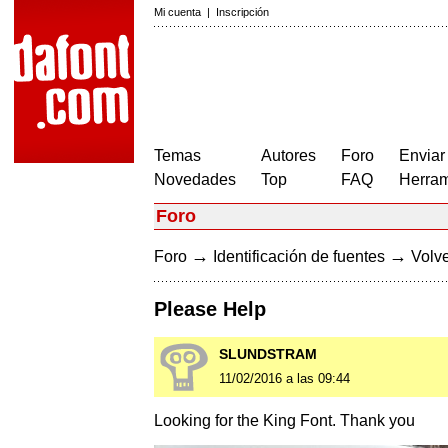
Mi cuenta
|
Inscripción
Temas
Autores
Foro
Enviar
Novedades
Top
FAQ
Herram
Foro
→
→
Foro
Identificación de fuentes
Volve
Please Help
SLUNDSTRAM
11/02/2016 a las 09:44
Looking for the King Font. Thank you