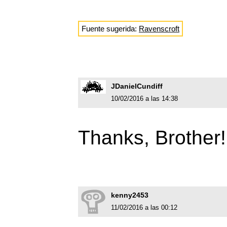
Fuente sugerida:
Ravenscroft
JDanielCundiff
10/02/2016 a las 14:38
Thanks, Brother!
kenny2453
11/02/2016 a las 00:12