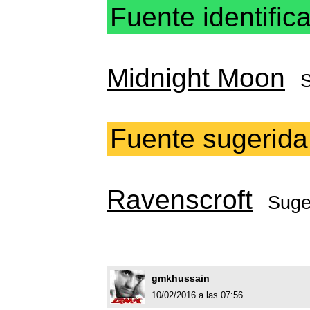
Fuente identific
Midnight Moon
S
Fuente sugerida
Ravenscroft
Suge
gmkhussain
10/02/2016 a las 07:56