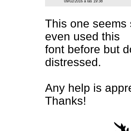
09/02/2016 a las 19:38
This one seems s
even used this
font before but 
distressed.
Any help is appr
Thanks!