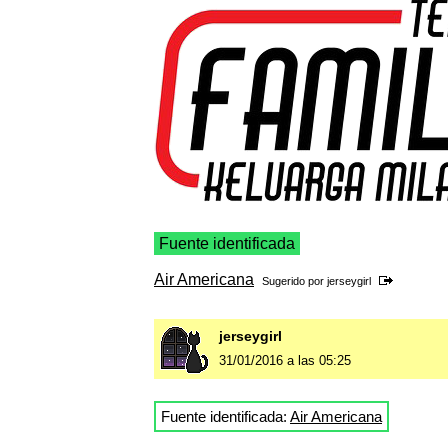
Fuente identificada
Air Americana
Sugerido por
jerseygirl
jerseygirl
31/01/2016 a las 05:25
Fuente identificada:
Air Americana