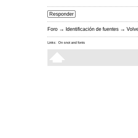
Responder
→
→
Foro
Identificación de fuentes
Volve
Links:
On snot and fonts