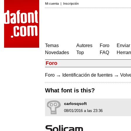
Mi cuenta
|
Inscripción
Temas
Autores
Foro
Enviar
Novedades
Top
FAQ
Herram
Foro
→
→
Foro
Identificación de fuentes
Volve
What font is this?
carlosqsoft
08/01/2016 a las 23:36