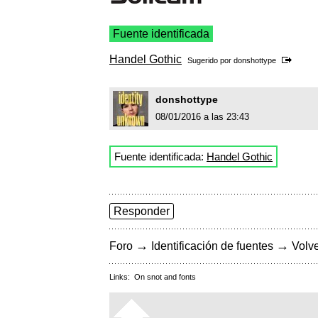
Fuente identificada
Handel Gothic
Sugerido por
donshottype
donshottype
08/01/2016 a las 23:43
Fuente identificada:
Handel Gothic
Responder
→
→
Foro
Identificación de fuentes
Volve
Links:
On snot and fonts