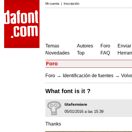
Mi cuenta
|
Inscripción
Temas
Autores
Foro
Enviar
Novedades
Top
FAQ
Herram
Foro
→
→
Foro
Identificación de fuentes
Volve
What font is it ?
titefermiere
05/01/2016 a las 15:39
Thanks