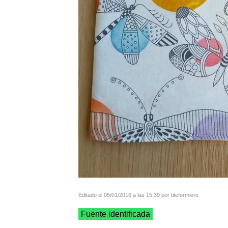
Editado el 05/01/2016 a las 15:39 por titefermiere
Fuente identificada