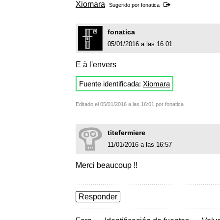
Xiomara
Sugerido por
fonatica
fonatica
05/01/2016 a las 16:01
E à l'envers
Fuente identificada:
Xiomara
Editado el 05/01/2016 a las 16:01 por fonatica
titefermiere
11/01/2016 a las 16:57
Merci beaucoup !!
Responder