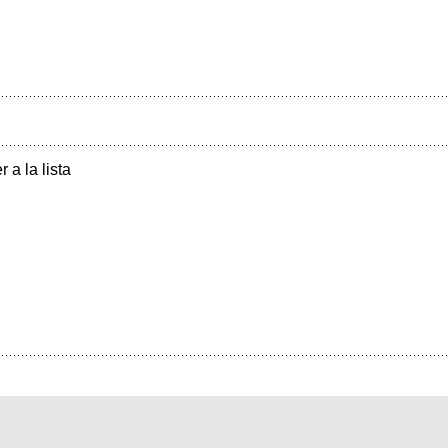
r a la lista