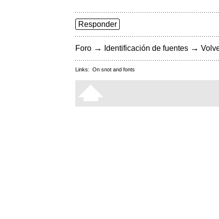
Responder
→
→
Foro
Identificación de fuentes
Volve
Links:
On snot and fonts