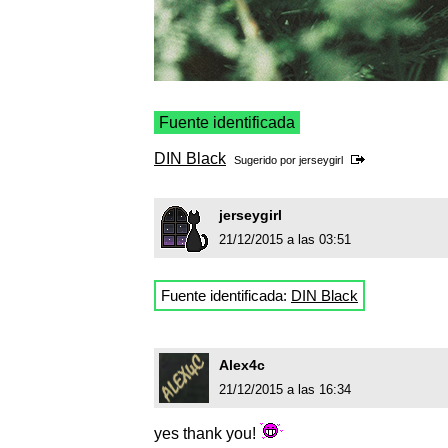
Fuente identificada
DIN Black
Sugerido por
jerseygirl
jerseygirl
21/12/2015 a las 03:51
Fuente identificada:
DIN Black
Alex4c
21/12/2015 a las 16:34
yes thank you!