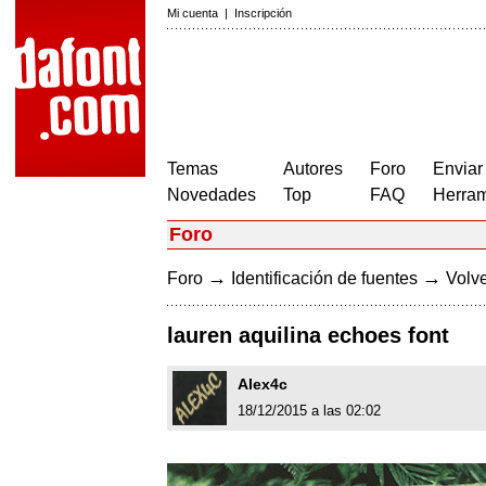
Mi cuenta
|
Inscripción
Temas
Autores
Foro
Enviar
Novedades
Top
FAQ
Herram
Foro
→
→
Foro
Identificación de fuentes
Volve
lauren aquilina echoes font
Alex4c
18/12/2015 a las 02:02