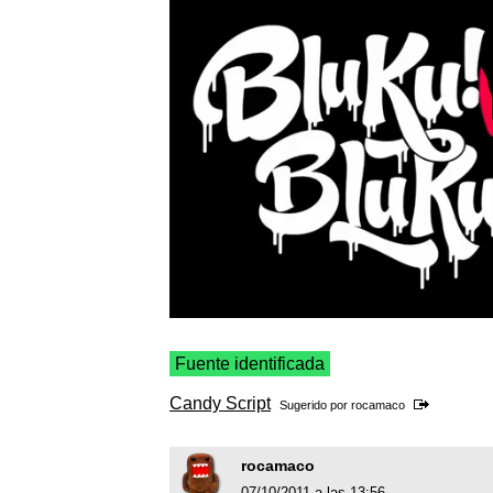
Fuente identificada
Candy Script
Sugerido por
rocamaco
rocamaco
07/10/2011 a las 13:56