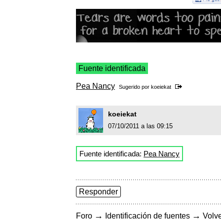
Fuente identificada
Pea Nancy
Sugerido por
koeiekat
koeiekat
07/10/2011 a las 09:15
Fuente identificada:
Pea Nancy
Responder
→
→
Foro
Identificación de fuentes
Volve