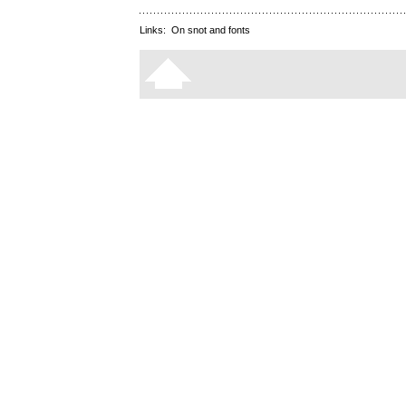
Links:
On snot and fonts