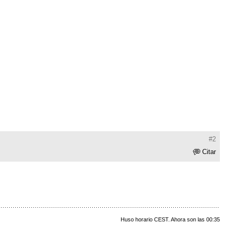
#2
Citar
Huso horario CEST. Ahora son las 00:35