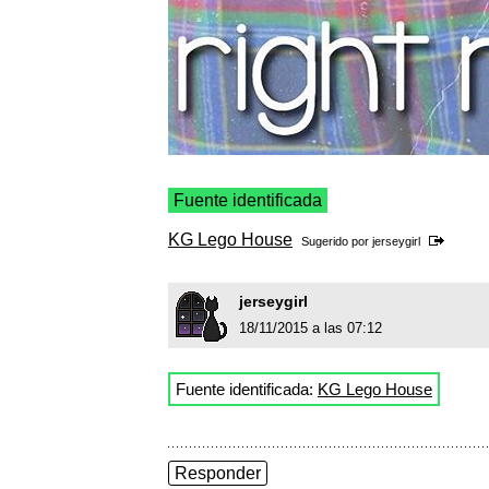
Fuente identificada
KG Lego House
Sugerido por
jerseygirl
jerseygirl
18/11/2015 a las 07:12
Fuente identificada:
KG Lego House
Responder