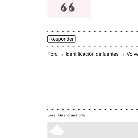
Responder
→
→
Foro
Identificación de fuentes
Volve
Links:
On snot and fonts