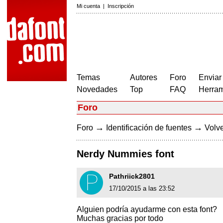
Mi cuenta
|
Inscripción
Temas
Autores
Foro
Enviar
Novedades
Top
FAQ
Herram
Foro
→
→
Foro
Identificación de fuentes
Volve
Nerdy Nummies font
Pathriick2801
17/10/2015 a las 23:52
Alguien podría ayudarme con esta font?
Muchas gracias por todo