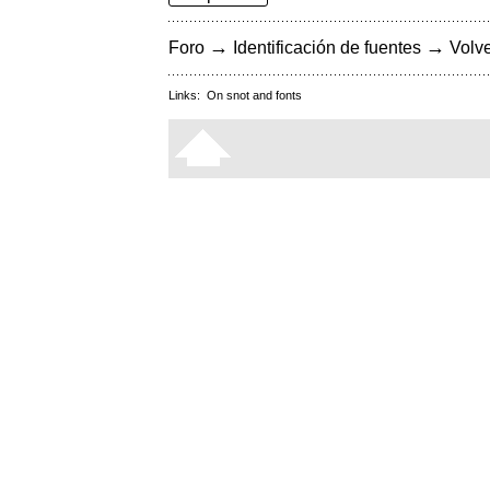
→
→
Foro
Identificación de fuentes
Volve
Links:
On snot and fonts